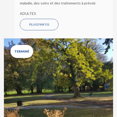
maladie, des soins et des traitements à prévoir.
ADULTES
PLUS D'INFOS
TERMINÉ