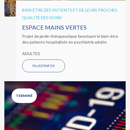
BIEN-ÊTRE DES PATIENTS ET DE LEURS PROCHES
QUALITÉ DES SOINS
ESPACE MAINS VERTES
Projet de jardin thérapeutique favorisant le bien-être
des patients hospitalisés en psychiatrie adulte.
ADULTES
PLUS D'INFOS
TERMINÉ