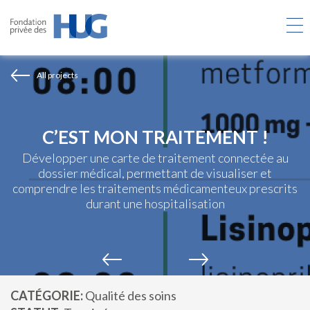
Skip
to
main
content
All projects
C’EST MON TRAITEMENT !
Développer une carte de traitement connectée au
dossier médical, permettant de visualiser et
comprendre les traitements médicamenteux prescrits
durant une hospitalisation
CATÉGORIE
Qualité des soins