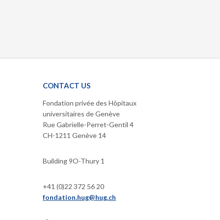
CONTACT US
Fondation privée des Hôpitaux
universitaires de Genève
Rue Gabrielle-Perret-Gentil 4
CH-1211 Genève 14
Building 9O-Thury 1
+41 (0)22 372 56 20
fondation.hug@hug.ch