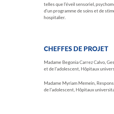
telles que l'éveil sensoriel, psycho
d'un programme de soins et de stimul
hospitalier.
CHEFFES DE PROJET
Madame Begonia Carrez Calvo, Gesti
et de l’adolescent, Hôpitaux univer
Madame Myriam Memein, Responsable
de l’adolescent, Hôpitaux universi