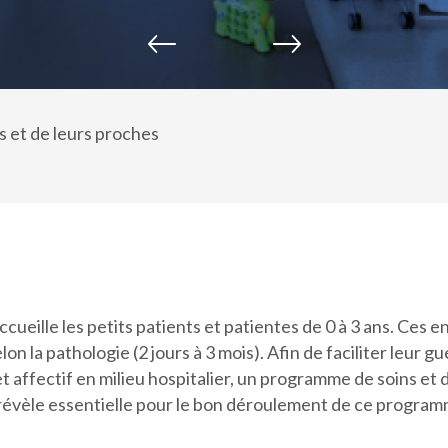
s et de leurs proches
ccueille les petits patients et patientes de 0 à 3 ans. Ces 
n la pathologie (2 jours à 3 mois). Afin de faciliter leur g
affectif en milieu hospitalier, un programme de soins et d
e révèle essentielle pour le bon déroulement de ce program