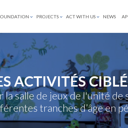
FOUNDATION
PROJECTS
ACT WITH US
NEWS
AP
S ACTIVITÉS CIBL
a salle de jeux de l'unité de
fférentes tranches d’âge en pé