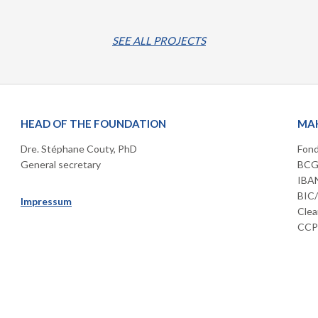
SEE ALL PROJECTS
HEAD OF THE FOUNDATION
MAK
Dre. Stéphane Couty, PhD
Fond
General secretary
BCGE
IBAN
BIC
Impressum
Clea
CCP 