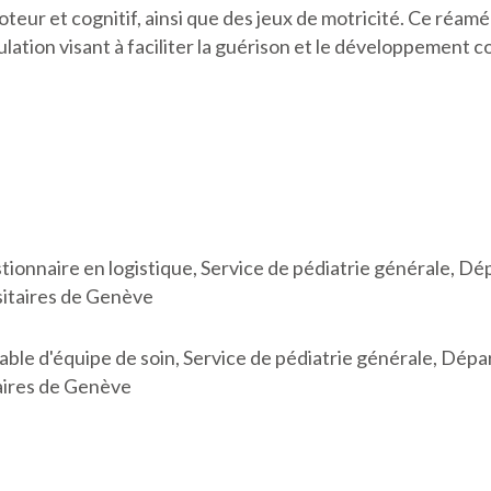
moteur et cognitif, ainsi que des jeux de motricité. Ce réam
ation visant à faciliter la guérison et le développement c
onnaire en logistique, Service de pédiatrie générale, Dé
sitaires de Genève
 d'équipe de soin, Service de pédiatrie générale, Dépar
taires de Genève