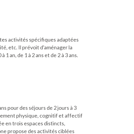
ntes activités spécifiques adaptées
té, etc. Il prévoit d'aménager la
 1 an, de 1 à 2 ans et de 2 à 3 ans.
ns pour des séjours de 2 jours à 3
ement physique, cognitif et affectif
ée en trois espaces distincts,
ne propose des activités ciblées