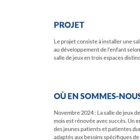
PROJET
Le projet consiste à installer une s
au développement de l'enfant selon s
salle de jeux en trois espaces distin
OÙ EN SOMMES-NOU
Novembre 2024 : La salle de jeux de 
mois est rénovée avec succès. Un en
des jeunes patients et patientes dura
adaptés aux besoins spécifiques de 