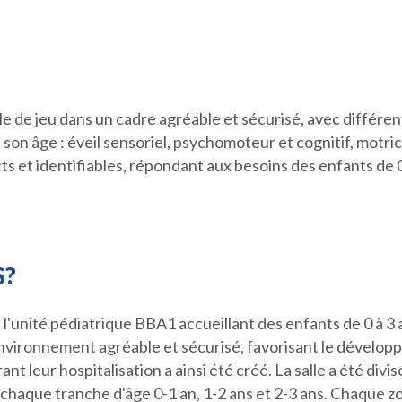
alle de jeu dans un cadre agréable et sécurisé, avec différe
on âge : éveil sensoriel, psychomoteur et cognitif, motrici
cts et identifiables, répondant aux besoins des enfants de 0 à
S?
l'unité pédiatrique BBA1 accueillant des enfants de 0 à 3 a
vironnement agréable et sécurisé, favorisant le développ
nt leur hospitalisation a ainsi été créé. La salle a été divis
chaque tranche d'âge 0-1 an, 1-2 ans et 2-3 ans. Chaque zo