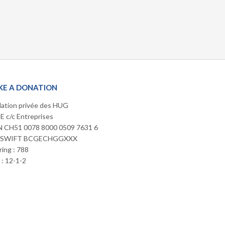
E A DONATION
ation privée des HUG
 c/c Entreprises
 CH51 0078 8000 0509 7631 6
/SWIFT BCGECHGGXXX
ring : 788
: 12-1-2