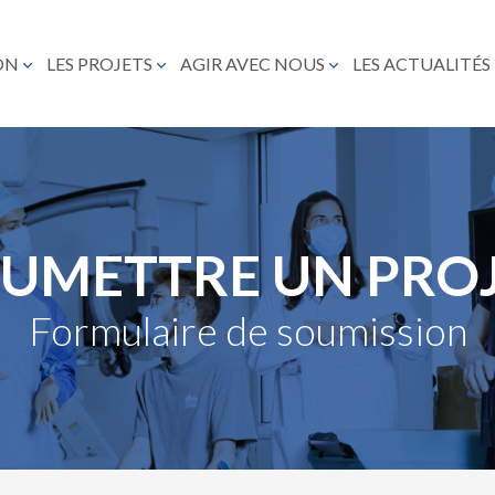
ON
LES PROJETS
AGIR AVEC NOUS
LES ACTUALITÉS
UMETTRE UN PRO
Formulaire de soumission