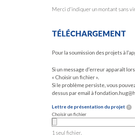
Merci d'indiquer un montant sans vi
TÉLÉCHARGEMENT
Pour la soumission des projets à l'
Si un message d’erreur apparaît lo
« Choisir un fichier ».
Si le problème persiste, vous pouve
dessus par email à fondation.hug@
Lettre de présentation du projet
?
Choisir un fichier
1 seul fichier.