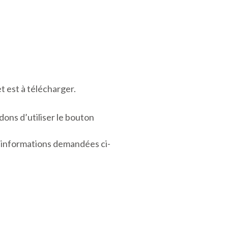
t est à télécharger.
ns d’utiliser le bouton
s informations demandées ci-