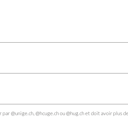
 par @unige.ch, @hcuge.ch ou @hug.ch et doit avoir plus de