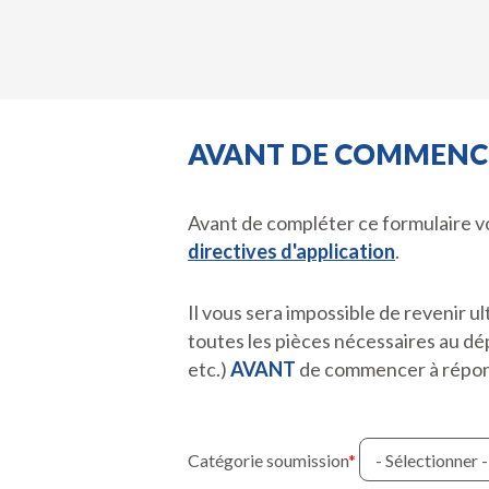
AVANT DE COMMENC
Avant de compléter ce formulaire v
directives d'application
.
Il vous sera impossible de revenir 
toutes les pièces nécessaires au dép
etc.)
AVANT
de commencer à répond
Catégorie soumission