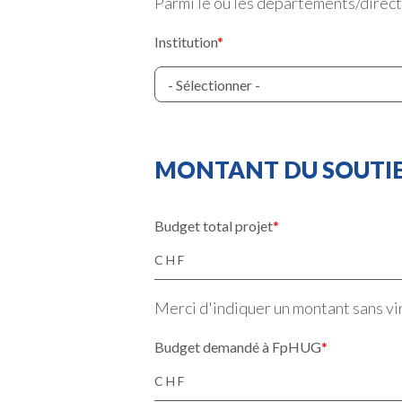
Parmi le ou les départements/directi
Institution
MONTANT DU SOUTI
Budget total projet
CHF
Merci d'indiquer un montant sans vi
Budget demandé à FpHUG
CHF