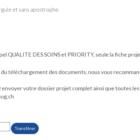
rgule et sans apostrophe.
appel QUALITE DES SOINS et PRIORITY, seule la fiche proje
rs du téléchargement des documents, nous vous recommando
z envoyer votre dossier projet complet ainsi que toutes le
hug.ch