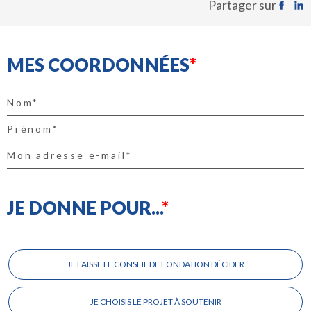
Partager sur
MES COORDONNÉES
JE DONNE POUR...
Je
donne
JE LAISSE LE CONSEIL DE FONDATION DÉCIDER
pour...
JE CHOISIS LE PROJET À SOUTENIR