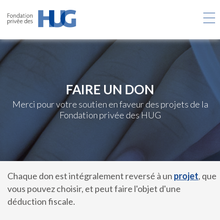
Aller
au
contenu
principal
FAIRE UN DON
Merci pour votre soutien en faveur des projets de la
Fondation privée des HUG
Chaque don est intégralement reversé à un
projet
, que
vous pouvez choisir, et peut faire l'objet d'une
déduction fiscale.