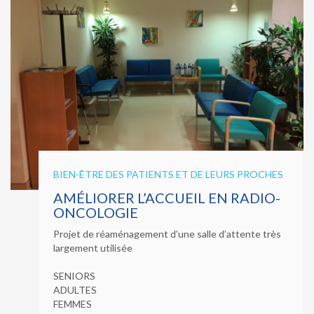
BIEN-ÊTRE DES PATIENTS ET DE LEURS PROCHES
AMÉLIORER L’ACCUEIL EN RADIO-
ONCOLOGIE
Projet de réaménagement d’une salle d’attente très
largement utilisée
SENIORS
ADULTES
FEMMES