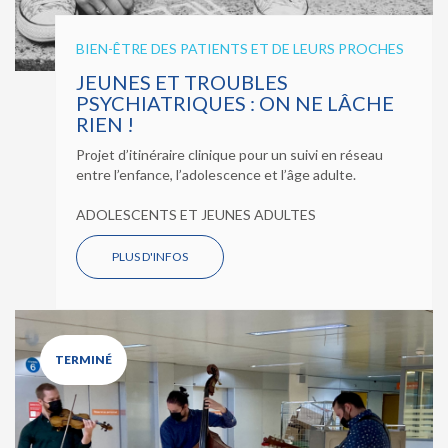
BIEN-ÊTRE DES PATIENTS ET DE LEURS PROCHES
JEUNES ET TROUBLES
PSYCHIATRIQUES : ON NE LÂCHE
RIEN !
Projet d’itinéraire clinique pour un suivi en réseau
entre l’enfance, l’adolescence et l’âge adulte.
ADOLESCENTS ET JEUNES ADULTES
PLUS D'INFOS
TERMINÉ