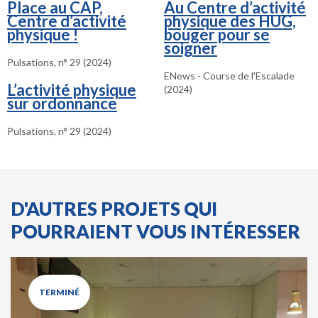
Place au CAP,
Au Centre d’activité
Centre d’activité
physique des HUG,
physique !
bouger pour se
soigner
Pulsations, n° 29 (2024)
ENews - Course de l'Escalade
L’activité physique
(2024)
sur ordonnance
Pulsations, n° 29 (2024)
D'AUTRES PROJETS QUI
POURRAIENT VOUS INTÉRESSER
TERMINÉ