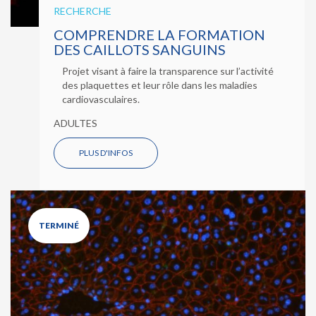
RECHERCHE
COMPRENDRE LA FORMATION
DES CAILLOTS SANGUINS
Projet visant à faire la transparence sur l’activité
des plaquettes et leur rôle dans les maladies
cardiovasculaires.
ADULTES
PLUS D'INFOS
TERMINÉ