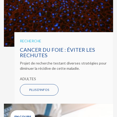
RECHERCHE
CANCER DU FOIE : ÉVITER LES
RECHUTES
Projet de recherche testant diverses stratégies pour
diminuer la récidive de cette maladie.
ADULTES
PLUS D'INFOS
EN COURS