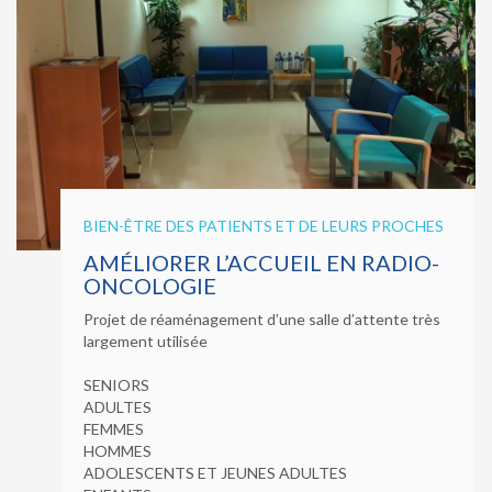
BIEN-ÊTRE DES PATIENTS ET DE LEURS PROCHES
AMÉLIORER L’ACCUEIL EN RADIO-
ONCOLOGIE
Projet de réaménagement d’une salle d’attente très
largement utilisée
SENIORS
ADULTES
FEMMES
HOMMES
ADOLESCENTS ET JEUNES ADULTES