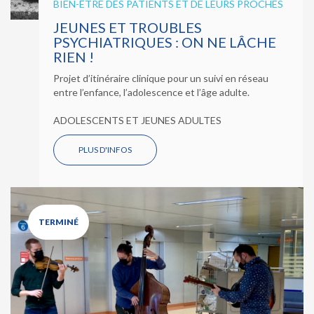
BIEN-ÊTRE DES PATIENTS ET DE LEURS PROCHES
JEUNES ET TROUBLES
PSYCHIATRIQUES : ON NE LÂCHE
RIEN !
Projet d’itinéraire clinique pour un suivi en réseau
entre l’enfance, l’adolescence et l’âge adulte.
ADOLESCENTS ET JEUNES ADULTES
PLUS D'INFOS
TERMINÉ