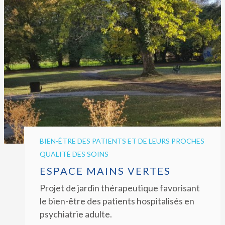
BIEN-ÊTRE DES PATIENTS ET DE LEURS PROCHES
QUALITÉ DES SOINS
ESPACE MAINS VERTES
Projet de jardin thérapeutique favorisant
le bien-être des patients hospitalisés en
psychiatrie adulte.