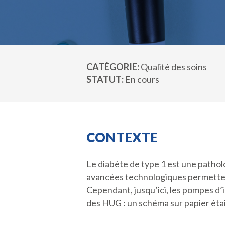
CATÉGORIE
Qualité des soins
STATUT
En cours
CONTEXTE
Le diabète de type 1 est une patholo
avancées technologiques permettent
Cependant, jusqu’ici, les pompes d’
des HUG : un schéma sur papier était