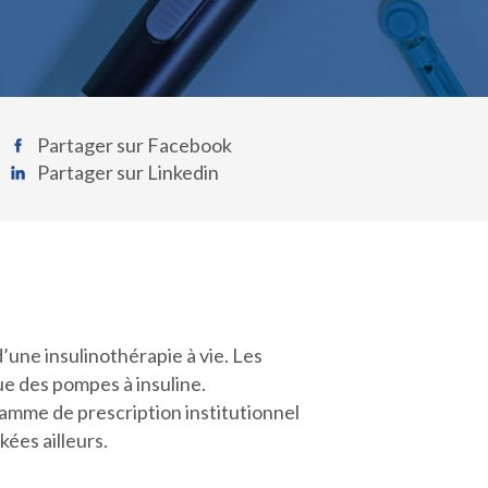
Partager sur Facebook
Partager sur Linkedin
’une insulinothérapie à vie. Les
e des pompes à insuline.
ramme de prescription institutionnel
kées ailleurs.