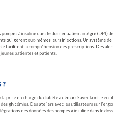
 pompes à insuline dans le dossier patient intégré (DPI) d
nts qui gèrent eux-mêmes leurs injections. Un système de 
mie facilitent la compréhension des prescriptions. Des aler
s jeunes patientes et patients.
 ?
 la prise en charge du diabète a démarré avec la mise en p
des glycémies. Des ateliers avec les utilisateurs sur l’erg
tégrations des données des pompes à insuline dans le doss