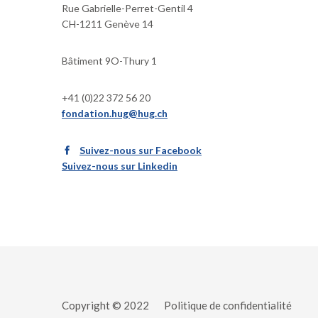
Rue Gabrielle-Perret-Gentil 4
CH-1211 Genève 14
Bâtiment 9O-Thury 1
+41 (0)22 372 56 20
fondation.hug@hug.ch
Suivez-nous sur Facebook
Suivez-nous sur Linkedin
Copyright © 2022
Politique de confidentialité