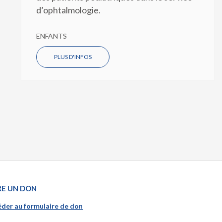
d’ophtalmologie.
ENFANTS
PLUS D'INFOS
RE UN DON
der au formulaire de don