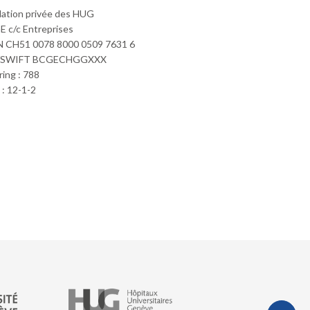
ation privée des HUG
 c/c Entreprises
 CH51 0078 8000 0509 7631 6
/SWIFT BCGECHGGXXX
ring : 788
: 12-1-2