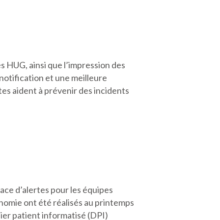
es HUG, ainsi que l’impression des
notification et une meilleure
tes aident à prévenir des incidents
lace d’alertes pour les équipes
onomie ont été réalisés au printemps
ier patient informatisé (DPI)