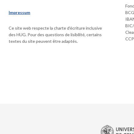
Fond
Impressum
BCGE
IBAN
BIC
Ce site web respecte la charte d'écriture inclusive
Clea
des HUG. Pour des questions de lisibilité, certains
CCP 
textes du site peuvent être adaptés.