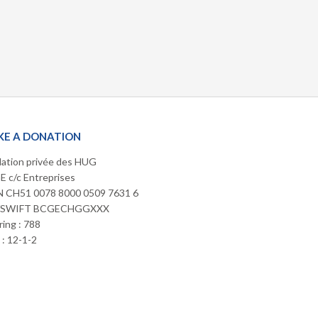
E A DONATION
ation privée des HUG
 c/c Entreprises
 CH51 0078 8000 0509 7631 6
/SWIFT BCGECHGGXXX
ring : 788
: 12-1-2