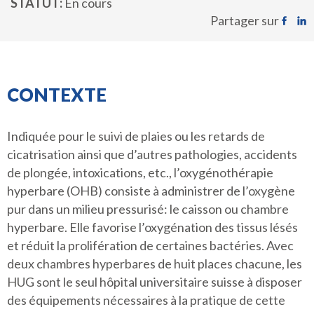
STATUT
En cours
Partager sur
CONTEXTE
Indiquée pour le suivi de plaies ou les retards de
cicatrisation ainsi que d’autres pathologies, accidents
de plongée, intoxications, etc., l’oxygénothérapie
hyperbare (OHB) consiste à administrer de l’oxygène
pur dans un milieu pressurisé: le caisson ou chambre
hyperbare. Elle favorise l’oxygénation des tissus lésés
et réduit la prolifération de certaines bactéries. Avec
deux chambres hyperbares de huit places chacune, les
HUG sont le seul hôpital universitaire suisse à disposer
des équipements nécessaires à la pratique de cette