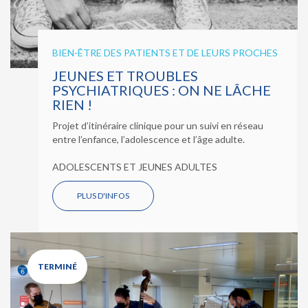
BIEN-ÊTRE DES PATIENTS ET DE LEURS PROCHES
JEUNES ET TROUBLES
PSYCHIATRIQUES : ON NE LÂCHE
RIEN !
Projet d’itinéraire clinique pour un suivi en réseau
entre l’enfance, l’adolescence et l’âge adulte.
ADOLESCENTS ET JEUNES ADULTES
PLUS D'INFOS
TERMINÉ