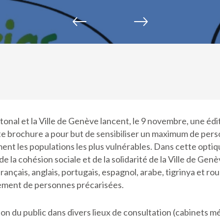
onal et la Ville de Genève lancent, le 9 novembre, une édi
Cette brochure a pour but de sensibiliser un maximum de pe
ent les populations les plus vulnérables. Dans cette optiq
la cohésion sociale et de la solidarité de la Ville de Genèv
français, anglais, portugais, espagnol, arabe, tigrinya et r
gement de personnes précarisées.
on du public dans divers lieux de consultation (cabinets mé