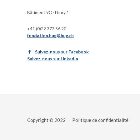
Bâtiment 9O-Thury 1
+41 (0)22 372 56 20
fondation.hug@hug.ch
Suivez-nous sur Facebook
Suivez-nous sur Linkedin
Copyright © 2022
Politique de confidentialité