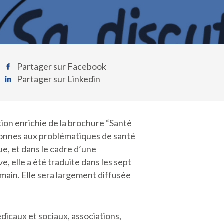
Partager sur Facebook
Partager sur Linkedin
tion enrichie de la brochure “Santé
rsonnes aux problématiques de santé
ue, et dans le cadre d’une
e, elle a été traduite dans les sept
oumain. Elle sera largement diffusée
dicaux et sociaux, associations,