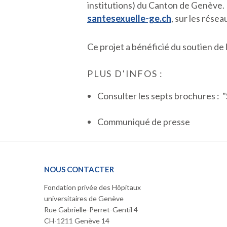
institutions) du Canton de Genève
santesexuelle-ge.ch
, sur les rése
Ce projet a bénéficié du soutien de
PLUS D'INFOS :
Consulter les
septs brochures : "S
Communiqué de presse
NOUS CONTACTER
Fondation privée des Hôpitaux
universitaires de Genève
Rue Gabrielle-Perret-Gentil 4
CH-1211 Genève 14