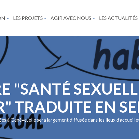
ON
LES PROJETS
AGIR AVEC NOUS
LES ACTUALITÉS
 "SANTÉ SEXUELLE
R" TRADUITE EN S
lées à Genève, elle sera largement diffusée dans les lieux d’accuei