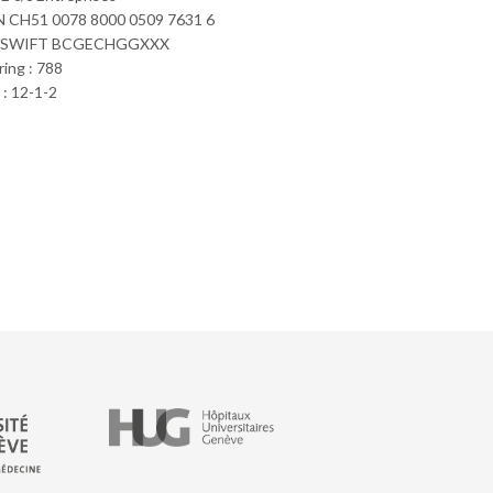
 CH51 0078 8000 0509 7631 6
/SWIFT BCGECHGGXXX
ring : 788
: 12-1-2