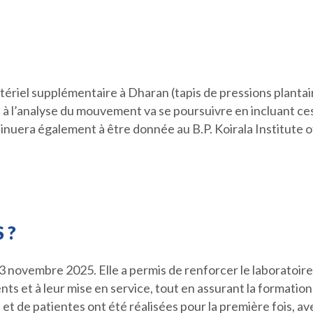
tériel supplémentaire à Dharan (tapis de pressions plantai
à l’analyse du mouvement va se poursuivre en incluant ces
inuera également à être donnée au B.P. Koirala Institute 
 ?
23 novembre 2025. Elle a permis de renforcer le laboratoi
ts et à leur mise en service, tout en assurant la formation
s et de patientes ont été réalisées pour la première fois, 