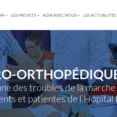
ON
LES PROJETS
AGIR AVEC NOUS
LES ACTUALITÉS
RO-ORTHOPÉDIQUE
ine des troubles de la marche 
ents et patientes de l’Hôpit