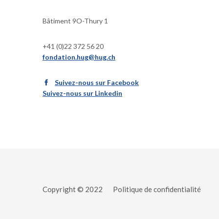
Bâtiment 9O-Thury 1
+41 (0)22 372 56 20
fondation.hug@hug.ch
Suivez-nous sur Facebook
Suivez-nous sur Linkedin
Copyright © 2022
Politique de confidentialité