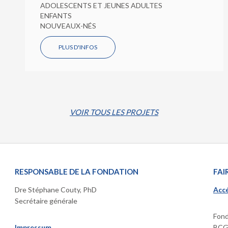
ADOLESCENTS ET JEUNES ADULTES
ENFANTS
NOUVEAUX-NÉS
PLUS D'INFOS
VOIR TOUS LES PROJETS
RESPONSABLE DE LA FONDATION
FAI
Dre Stéphane Couty, PhD
Accé
Secrétaire générale
Fond
Impressum
BCGE