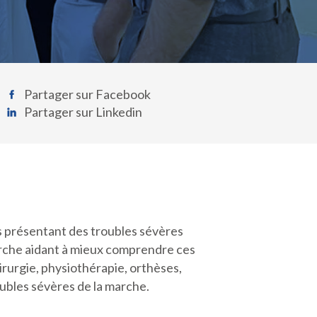
Partager sur Facebook
Partager sur Linkedin
tes présentant des troubles sévères
marche aidant à mieux comprendre ces
irurgie, physiothérapie, orthèses,
oubles sévères de la marche.