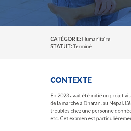
CATÉGORIE
Humanitaire
STATUT
Terminé
CONTEXTE
En 2023 avait été initié un projet v
de la marche à Dharan, au Népal. L'
troubles chez une personne donnée e
etc. Cet examen est particulièremen