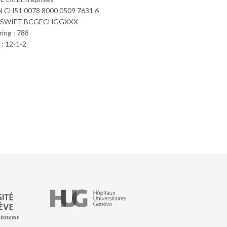
 CH51 0078 8000 0509 7631 6
/SWIFT BCGECHGGXXX
ring : 788
: 12-1-2