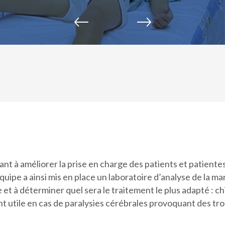
isant à améliorer la prise en charge des patients et patien
équipe a ainsi mis en place un laboratoire d’analyse de la 
t à déterminer quel sera le traitement le plus adapté : ch
t utile en cas de paralysies cérébrales provoquant des tr