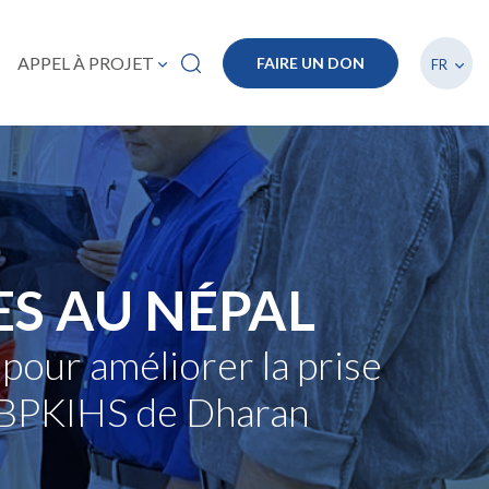
Lister
APPEL À PROJET
FAIRE UN DON
FR
S AU NÉPAL
pour améliorer la prise
al BPKIHS de Dharan