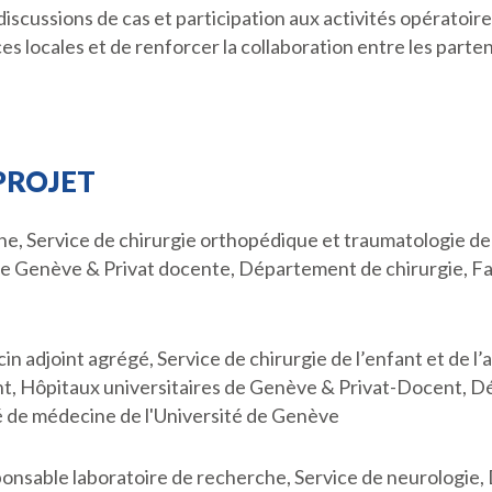
iscussions de cas et participation aux activités opératoire
s locales et de renforcer la collaboration entre les parten
PROJET
, Service de chirurgie orthopédique et traumatologie de
 de Genève & Privat docente, Département de chirurgie, Fa
 adjoint agrégé, Service de chirurgie de l’enfant et de l
ent, Hôpitaux universitaires de Genève & Privat-Docent, D
é de médecine de l'Université de Genève
nsable laboratoire de recherche, Service de neurologie