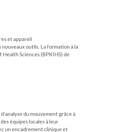
res et appareil
 nouveaux outils. La formation à la
of Health Sciences (BPKIHS) de
re d’analyse du mouvement grâce à
 des équipes locales à leur
avec un encadrement clinique et