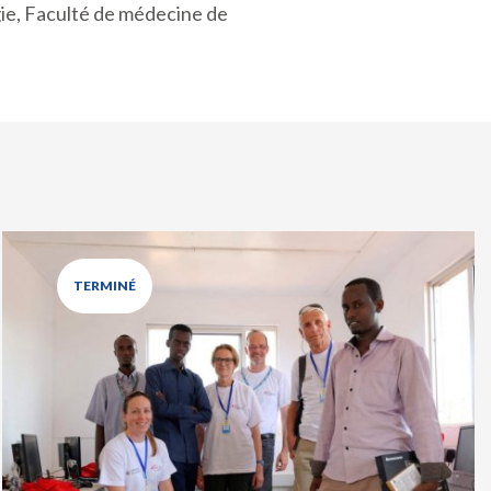
gie, Faculté de médecine de
TERMINÉ