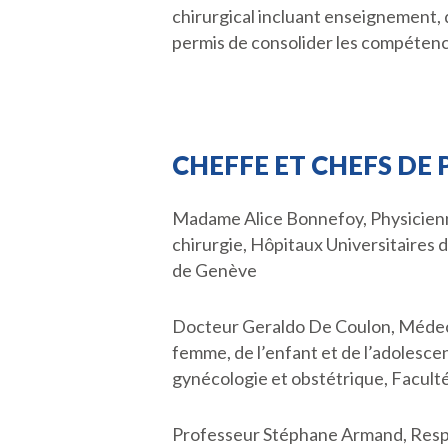
chirurgical incluant enseignement, d
permis de consolider les compétence
CHEFFE ET CHEFS DE 
Madame Alice Bonnefoy, Physicienne
chirurgie, Hôpitaux Universitaires
de Genève
Docteur Geraldo De Coulon, Médecin
femme, de l’enfant et de l’adolesc
gynécologie et obstétrique, Facult
Professeur Stéphane Armand, Respo