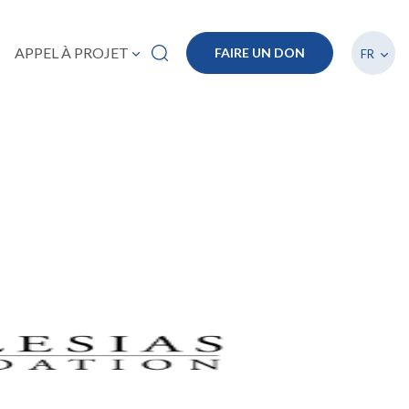
Lister
APPEL À PROJET
FAIRE UN DON
FR