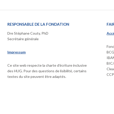
RESPONSABLE DE LA FONDATION
FAI
Dre Stéphane Couty, PhD
Accé
Secrétaire générale
Fond
Impressum
BCGE
IBAN
BIC
Ce site web respecte la charte d'écriture inclusive
Clea
des HUG. Pour des questions de lisibilité, certains
CCP 
textes du site peuvent être adaptés.