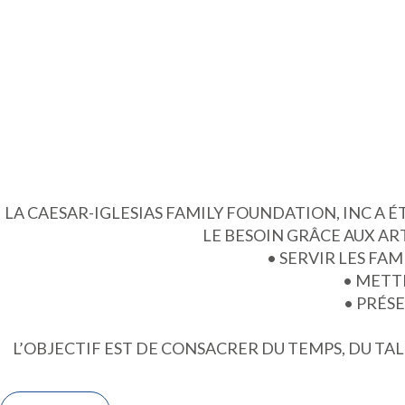
LA CAESAR-IGLESIAS FAMILY FOUNDATION, INC A ÉT
LE BESOIN GRÂCE AUX ART
• SERVIR LES FAM
• METT
• PRÉS
L’OBJECTIF EST DE CONSACRER DU TEMPS, DU TA