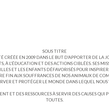
SOUS TITRE
É CRÉÉE EN 2009 DANS LE BUT D'APPORTER DE LA J
S, À L'ÉDUCATION ET DES ACTIONS CIBLÉES. SES MIS
ILLES ET LES ENFANTS DÉFAVORISÉS POUR INSPIRER
RE FIN AUX SOUFFRANCES DE NOS ANIMAUX DE CO
ERVER ET PROTÉGER LE MONDE DANS LEQUEL NOUS 
LENT ET DES RESSOURCES À SERVIR DES CAUSES Q
TOUTES.