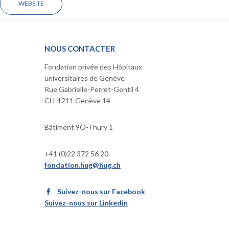
WEBSITE
NOUS CONTACTER
Fondation privée des Hôpitaux
universitaires de Genève
Rue Gabrielle-Perret-Gentil 4
CH-1211 Genève 14
Bâtiment 9O-Thury 1
+41 (0)22 372 56 20
fondation.hug@hug.ch
Suivez-nous sur Facebook
Suivez-nous sur Linkedin