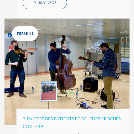
PLUS D'INFOS
TERMINÉ
BIEN-ÊTRE DES PATIENTS ET DE LEURS PROCHES
COVID-19