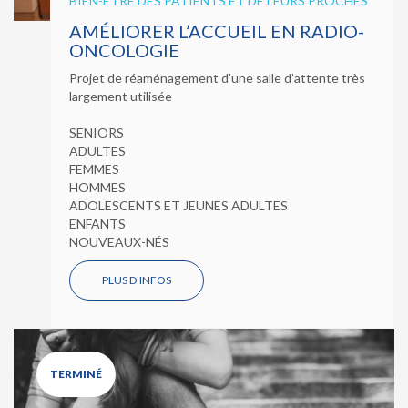
BIEN-ÊTRE DES PATIENTS ET DE LEURS PROCHES
AMÉLIORER L’ACCUEIL EN RADIO-
ONCOLOGIE
Projet de réaménagement d’une salle d’attente très
largement utilisée
SENIORS
ADULTES
FEMMES
HOMMES
ADOLESCENTS ET JEUNES ADULTES
ENFANTS
NOUVEAUX-NÉS
PLUS D'INFOS
TERMINÉ