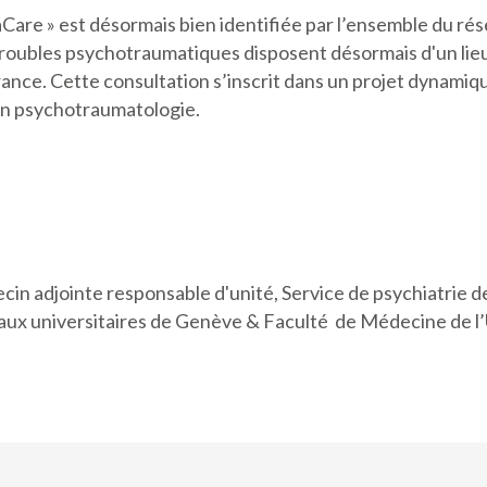
are » est désormais bien identifiée par l’ensemble du rése
troubles psychotraumatiques disposent désormais d'un lieu 
rance. Cette consultation s’inscrit dans un projet dynamiq
 en psychotraumatologie.
adjointe responsable d'unité, Service de psychiatrie de l
aux universitaires de Genève & Faculté de Médecine de l