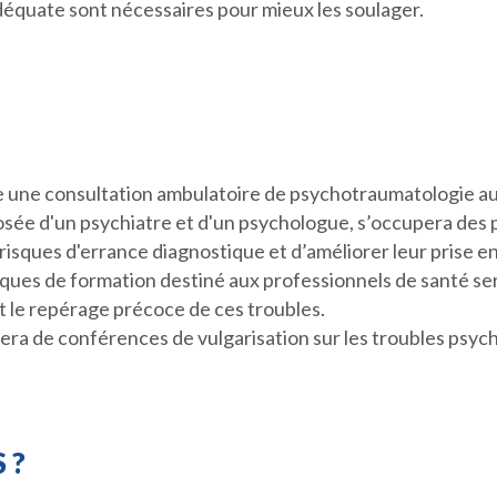
déquate sont nécessaires pour mieux les soulager.
ce une consultation ambulatoire de psychotraumatologie au
sée d'un psychiatre et d'un psychologue, s’occupera des p
 risques d'errance diagnostique et d’améliorer leur prise e
oques de formation destiné aux professionnels de santé se
t le repérage précoce de ces troubles.
iciera de conférences de vulgarisation sur les troubles psy
 ?