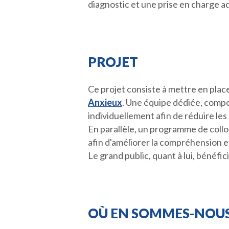
diagnostic et une prise en charge a
PROJET
Ce projet consiste à mettre en pla
Anxieux
. Une équipe dédiée, compo
individuellement afin de réduire les
En parallèle, un programme de coll
afin d'améliorer la compréhension e
Le grand public, quant à lui, bénéf
OÙ EN SOMMES-NOUS