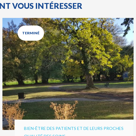
ENT VOUS INTÉRESSER
TERMINÉ
BIEN-ÊTRE DES PATIENTS ET DE LEURS PROCHES