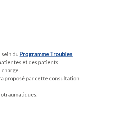
 sein du
Programme Troubles
atientes et des patients
n charge.
ra proposé par cette consultation
chotraumatiques.