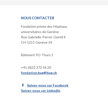
NOUS CONTACTER
Fondation privée des Hôpitaux
universitaires de Genève
Rue Gabrielle-Perret-Gentil 4
CH-1211 Genève 14
Bâtiment 9O-Thury 1
+41 (0)22 372 56 20
fondation.hug@hug.ch
Suivez-nous sur Facebook
Suivez-nous sur Linkedin