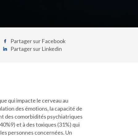
Partager sur Facebook
Partager sur Linkedin
que qui impacte le cerveau au
ulation des émotions, la capacité de
ent des comorbidités psychiatriques
l (40%9) et à des toxiques (31%) qui
 les personnes concernées. Un