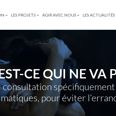
ON
LES PROJETS
AGIR AVEC NOUS
LES ACTUALITÉS
EST-CE QUI NE VA P
 consultation spécifiquement
matiques, pour éviter l’erran