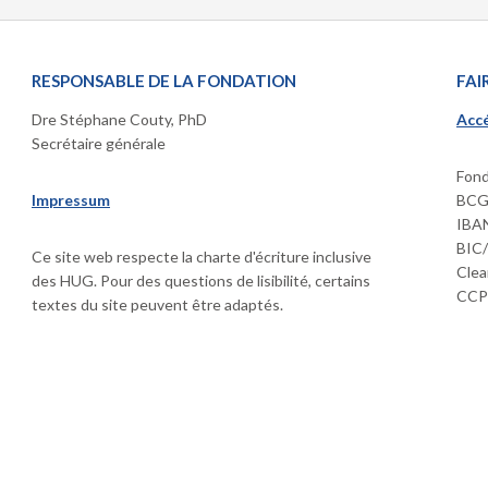
RESPONSABLE DE LA FONDATION
FAI
Dre Stéphane Couty, PhD
Accé
Secrétaire générale
Fond
Impressum
BCGE
IBAN
BIC
Ce site web respecte la charte d'écriture inclusive
Clea
des HUG. Pour des questions de lisibilité, certains
CCP 
textes du site peuvent être adaptés.