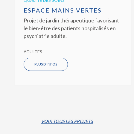
QUALITÉ DES SOINS
ESPACE MAINS VERTES
Projet de jardin thérapeutique favorisant
le bien-être des patients hospitalisés en
psychiatrie adulte.
ADULTES
PLUS D'INFOS
VOIR TOUS LES PROJETS