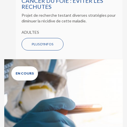
CANCER DU FOIE : ÉVITER LES
RECHUTES
Projet de recherche testant diverses stratégies pour
diminuer la récidive de cette maladie.
ADULTES
PLUS D'INFOS
EN COURS