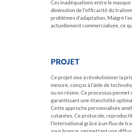
Ces inadéquations entre le masque e
diminution de l’efficacité du traite
problèmes d’adaptation. Malgré l’ex
actuellement commercialisée, ce qui
PROJET
Ce projet vise à révolutionner la pr
mesure, conçus à l'aide de technolog
ou en résine. Ce processus permet 
garantissant une étanchéité optima
Cette approche personnalisée amélior
cutanées. Ce protocole, reproductib
l’international grâce à un flux de t
sous licence, permettant une diffusi