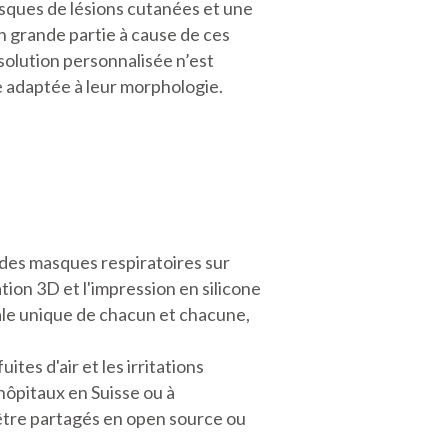
isques de lésions cutanées et une
en grande partie à cause de ces
solution personnalisée n’est
e adaptée à leur morphologie.
t des masques respiratoires sur
tion 3D et l'impression en silicone
ale unique de chacun et chacune,
tes d'air et les irritations
hôpitaux en Suisse ou à
t être partagés en open source ou