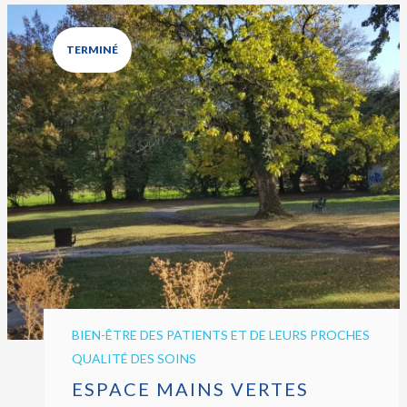
TERMINÉ
BIEN-ÊTRE DES PATIENTS ET DE LEURS PROCHES
QUALITÉ DES SOINS
ESPACE MAINS VERTES