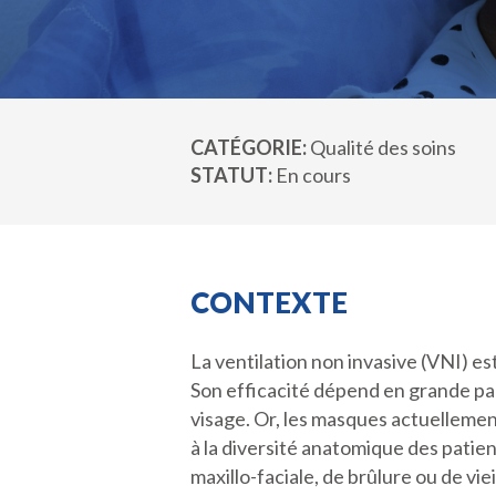
CATÉGORIE
Qualité des soins
STATUT
En cours
CONTEXTE
La ventilation non invasive (VNI) e
Son efficacité dépend en grande par
visage. Or, les masques actuellemen
à la diversité anatomique des patie
maxillo-faciale, de brûlure ou de vie