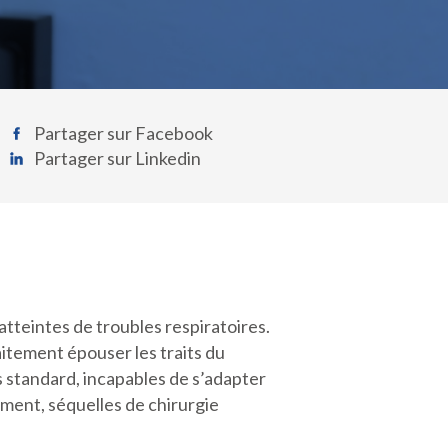
Partager sur Facebook
Partager sur Linkedin
tteintes de troubles respiratoires.
aitement épouser les traits du
s standard, incapables de s’adapter
ement, séquelles de chirurgie