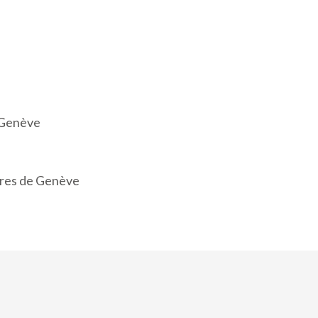
e Genève
ires de Genève