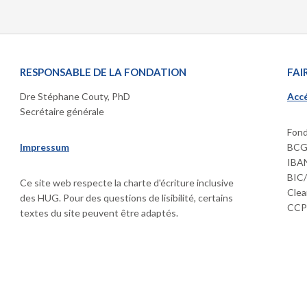
RESPONSABLE DE LA FONDATION
FAI
Dre Stéphane Couty, PhD
Accé
Secrétaire générale
Fond
Impressum
BCGE
IBAN
BIC
Ce site web respecte la charte d'écriture inclusive
Clea
des HUG. Pour des questions de lisibilité, certains
CCP 
textes du site peuvent être adaptés.