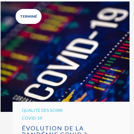
TERMINÉ
QUALITÉ DES SOINS
COVID-19
ÉVOLUTION DE LA