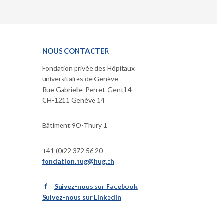
NOUS CONTACTER
Fondation privée des Hôpitaux
universitaires de Genève
Rue Gabrielle-Perret-Gentil 4
CH-1211 Genève 14
Bâtiment 9O-Thury 1
+41 (0)22 372 56 20
fondation.hug@hug.ch
Suivez-nous sur Facebook
Suivez-nous sur Linkedin