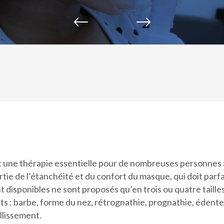
st une thérapie essentielle pour de nombreuses personnes a
tie de l’étanchéité et du confort du masque, qui doit parf
t disponibles ne sont proposés qu’en trois ou quatre taille
nts : barbe, forme du nez, rétrognathie, prognathie, édent
illissement.