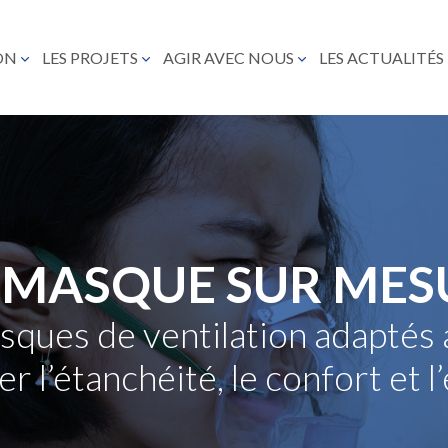
ON
LES PROJETS
AGIR AVEC NOUS
LES ACTUALITÉS
 MASQUE SUR MES
ques de ventilation adaptés 
er l’étanchéité, le confort et l