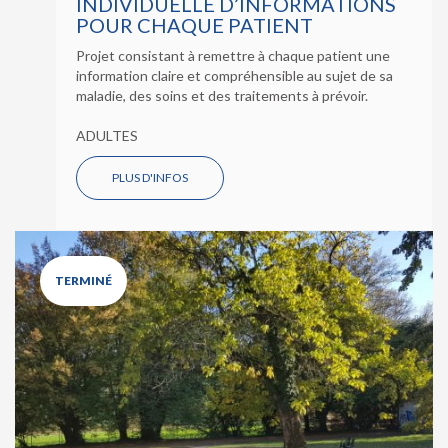
INDIVIDUELLE D’INFORMATIONS
POUR CHAQUE PATIENT
Projet consistant à remettre à chaque patient une
information claire et compréhensible au sujet de sa
maladie, des soins et des traitements à prévoir.
ADULTES
PLUS D'INFOS
TERMINÉ