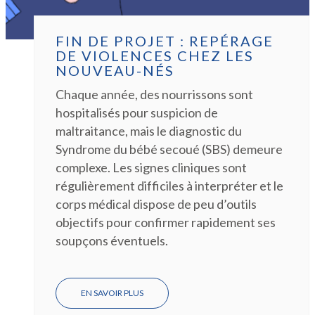
FIN DE PROJET : REPÉRAGE
DE VIOLENCES CHEZ LES
NOUVEAU-NÉS
Chaque année, des nourrissons sont
hospitalisés pour suspicion de
maltraitance, mais le diagnostic du
Syndrome du bébé secoué (SBS) demeure
complexe. Les signes cliniques sont
régulièrement difficiles à interpréter et le
corps médical dispose de peu d’outils
objectifs pour confirmer rapidement ses
soupçons éventuels.
EN SAVOIR PLUS
SUR
FIN
DE