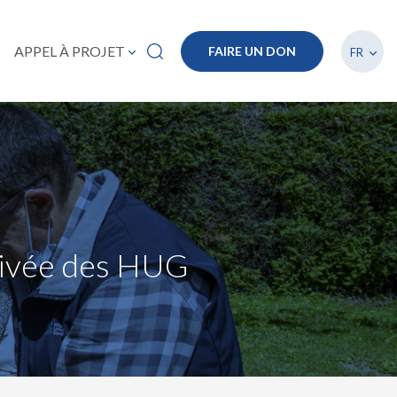
Lister
APPEL À PROJET
FAIRE UN DON
FR
privée des HUG