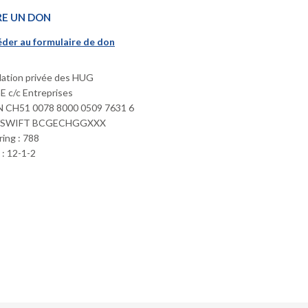
RE UN DON
der au formulaire de don
ation privée des HUG
 c/c Entreprises
 CH51 0078 8000 0509 7631 6
/SWIFT BCGECHGGXXX
ring : 788
: 12-1-2