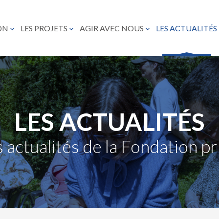
ON
LES PROJETS
AGIR AVEC NOUS
LES ACTUALITÉS
LES ACTUALITÉS
 actualités de la Fondation 