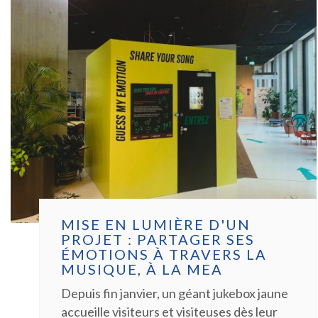
MISE EN LUMIÈRE D'UN
PROJET : PARTAGER SES
ÉMOTIONS À TRAVERS LA
MUSIQUE, À LA MEA
Depuis fin janvier, un géant jukebox jaune
accueille visiteurs et visiteuses dès leur