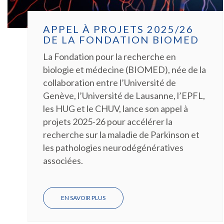
APPEL À PROJETS 2025/26
DE LA FONDATION BIOMED
La Fondation pour la recherche en
biologie et médecine (BIOMED), née de la
collaboration entre l’Université de
Genève, l’Université de Lausanne, l’EPFL,
les HUG et le CHUV, lance son appel à
projets 2025-26 pour accélérer la
recherche sur la maladie de Parkinson et
les pathologies neurodégénératives
associées.
EN SAVOIR PLUS
SUR
APPEL
À
PROJETS
2025/26