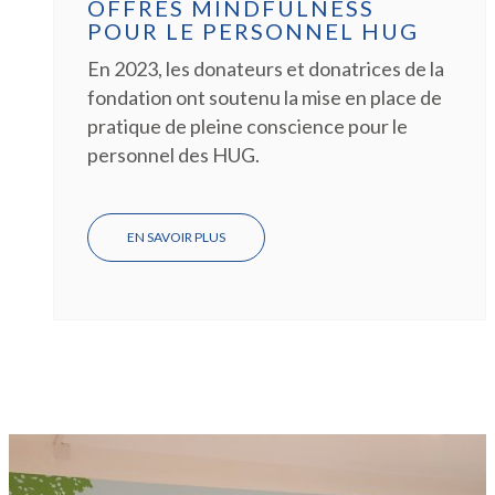
OFFRES MINDFULNESS
POUR LE PERSONNEL HUG
En 2023, les donateurs et donatrices de la
fondation ont soutenu la mise en place de
pratique de pleine conscience pour le
personnel des HUG.
EN SAVOIR PLUS
SUR
POURSUITE
DE
PROJET
:
OFFRES
MINDFULNESS
POUR
LE
PERSONNEL
HUG