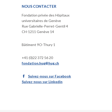
NOUS CONTACTER
Fondation privée des Hôpitaux
universitaires de Genève
Rue Gabrielle-Perret-Gentil 4
CH-1211 Genève 14
Bâtiment 9O-Thury 1
+41 (0)22 372 56 20
fondation.hug@hug.ch
Suivez-nous sur Facebook
Suivez-nous sur Linkedin