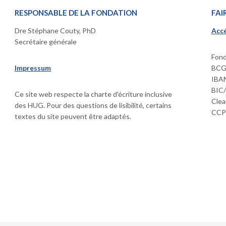
RESPONSABLE DE LA FONDATION
FAI
Dre Stéphane Couty, PhD
Accé
Secrétaire générale
Fond
Impressum
BCGE
IBAN
BIC
Ce site web respecte la charte d'écriture inclusive
Clea
des HUG. Pour des questions de lisibilité, certains
CCP 
textes du site peuvent être adaptés.