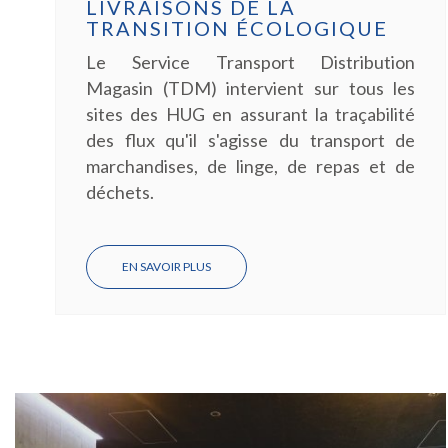
LIVRAISONS DE LA
TRANSITION ÉCOLOGIQUE
Le Service Transport Distribution
Magasin (TDM) intervient sur tous les
sites des HUG en assurant la traçabilité
des flux qu'il s'agisse du transport de
marchandises, de linge, de repas et de
déchets.
EN SAVOIR PLUS
SUR
FIN
DE
PROJET
:
LES
LIVRAISONS
DE
LA
TRANSITION
ÉCOLOGIQUE