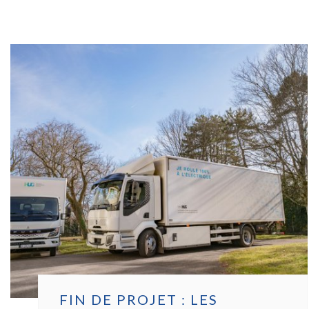
DE
LA
FONDATION
BIOMED
FIN DE PROJET : LES