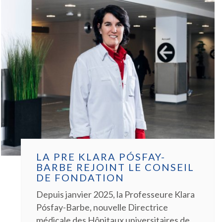
LA PRE KLARA PÓSFAY-
BARBE REJOINT LE CONSEIL
DE FONDATION
Depuis janvier 2025, la Professeure Klara
Pósfay-Barbe, nouvelle Directrice
médicale des Hôpitaux universitaires de