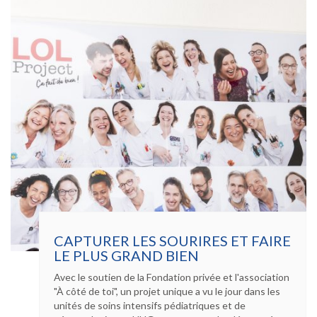
DE
LA
JOURNÉE
MONDIALE
DU
CŒUR
CAPTURER LES SOURIRES ET FAIRE
LE PLUS GRAND BIEN
Avec le soutien de la Fondation privée et l'association
"À côté de toi", un projet unique a vu le jour dans les
unités de soins intensifs pédiatriques et de