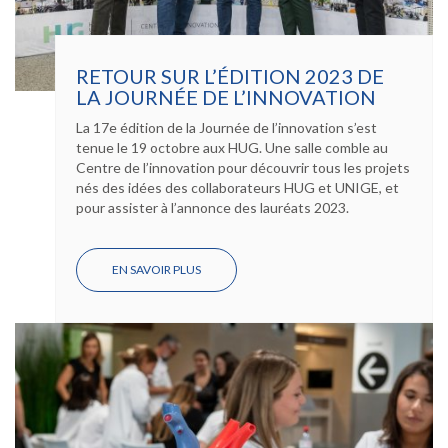
RETOUR SUR L’ÉDITION 2023 DE
LA JOURNÉE DE L’INNOVATION
La 17e édition de la Journée de l’innovation s’est
tenue le 19 octobre aux HUG. Une salle comble au
Centre de l’innovation pour découvrir tous les projets
nés des idées des collaborateurs HUG et UNIGE, et
pour assister à l’annonce des lauréats 2023.
EN SAVOIR PLUS
SUR
RETOUR
SUR
L’ÉDITION
2023
DE
LA
JOURNÉE
DE
L’INNOVATION