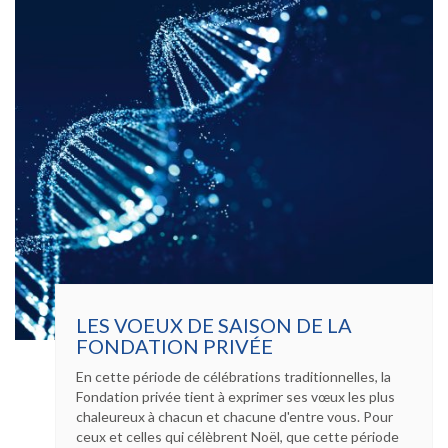
LES VOEUX DE SAISON DE LA
FONDATION PRIVÉE
En cette période de célébrations traditionnelles, la
Fondation privée tient à exprimer ses vœux les plus
chaleureux à chacun et chacune d'entre vous. Pour
ceux et celles qui célèbrent Noël, que cette période