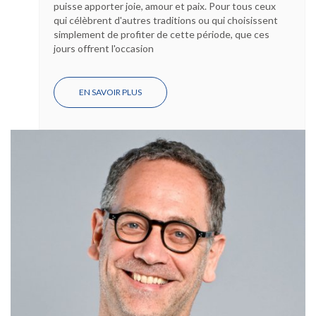
puisse apporter joie, amour et paix. Pour tous ceux
qui célèbrent d'autres traditions ou qui choisissent
simplement de profiter de cette période, que ces
jours offrent l'occasion
EN SAVOIR PLUS
SUR
LES
VOEUX
DE
SAISON
DE
LA
FONDATION
PRIVÉE