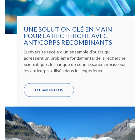
UNE SOLUTION CLÉ EN MAIN
POUR LA RECHERCHE AVEC
ANTICORPS RECOMBINANTS
L’université recèle d’un ensemble d’outils qui
adressent un problème fondamental de la recherche
scientifique : le manque de connaissance précise sur
les anticorps utilisés dans les expériences.
EN SAVOIR PLUS
SUR
UNE
SOLUTION
CLÉ
EN
MAIN
POUR
LA
RECHERCHE
AVEC
ANTICORPS
RECOMBINANTS