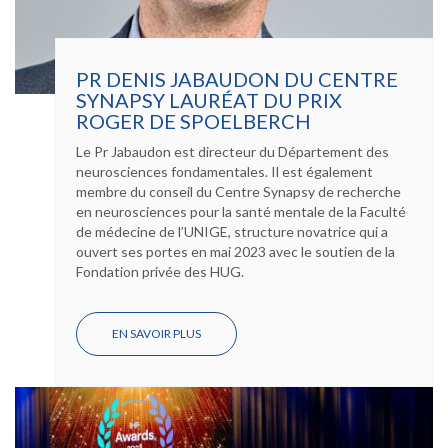
PR DENIS JABAUDON DU CENTRE
SYNAPSY LAURÉAT DU PRIX
ROGER DE SPOELBERCH
Le Pr Jabaudon est directeur du Département des
neurosciences fondamentales. Il est également
membre du conseil du Centre Synapsy de recherche
en neurosciences pour la santé mentale de la Faculté
de médecine de l’UNIGE, structure novatrice qui a
ouvert ses portes en mai 2023 avec le soutien de la
Fondation privée des HUG.
EN SAVOIR PLUS
SUR
PR
DENIS
JABAUDON
DU
CENTRE
SYNAPSY
LAURÉAT
DU
PRIX