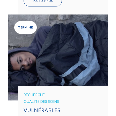
PLUS D'INFOS
TERMINÉ
RECHERCHE
QUALITÉ DES SOINS
VULNÉRABLES