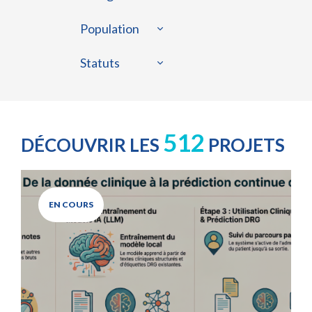
Population
Statuts
512
DÉCOUVRIR LES
PROJETS
EN COURS