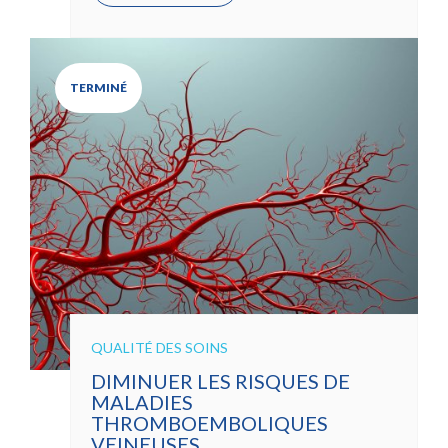
TERMINÉ
QUALITÉ DES SOINS
DIMINUER LES RISQUES DE
MALADIES
THROMBOEMBOLIQUES
VEINEUSES