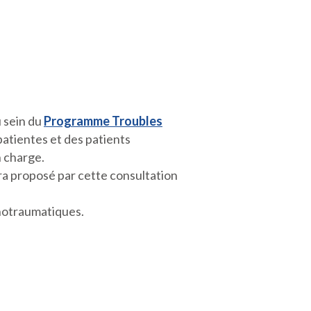
 sein du
Programme Troubles
atientes et des patients
n charge.
ra proposé par cette consultation
chotraumatiques.