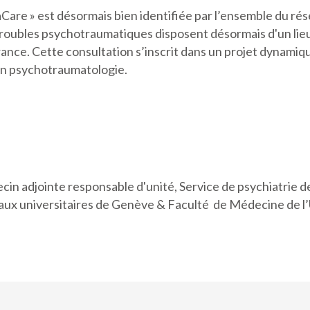
are » est désormais bien identifiée par l’ensemble du rése
troubles psychotraumatiques disposent désormais d'un lieu 
rance. Cette consultation s’inscrit dans un projet dynamiq
 en psychotraumatologie.
adjointe responsable d'unité, Service de psychiatrie de l
aux universitaires de Genève & Faculté de Médecine de l