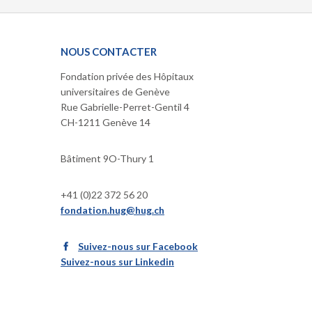
NOUS CONTACTER
Fondation privée des Hôpitaux
universitaires de Genève
Rue Gabrielle-Perret-Gentil 4
CH-1211 Genève 14
Bâtiment 9O-Thury 1
+41 (0)22 372 56 20
fondation.hug@hug.ch
Suivez-nous sur Facebook
Suivez-nous sur Linkedin