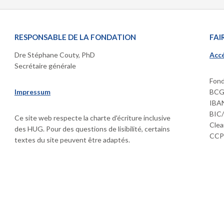
RESPONSABLE DE LA FONDATION
FAI
Dre Stéphane Couty, PhD
Accé
Secrétaire générale
Fond
Impressum
BCGE
IBAN
BIC
Ce site web respecte la charte d'écriture inclusive
Clea
des HUG. Pour des questions de lisibilité, certains
CCP 
textes du site peuvent être adaptés.