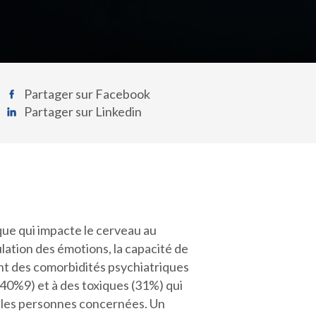
Partager sur Facebook
Partager sur Linkedin
que qui impacte le cerveau au
ulation des émotions, la capacité de
ent des comorbidités psychiatriques
l (40%9) et à des toxiques (31%) qui
 les personnes concernées. Un