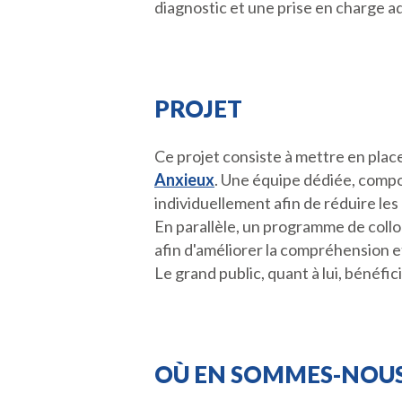
diagnostic et une prise en charge a
PROJET
Ce projet consiste à mettre en pla
Anxieux
. Une équipe dédiée, compo
individuellement afin de réduire les
En parallèle, un programme de coll
afin d'améliorer la compréhension e
Le grand public, quant à lui, bénéf
OÙ EN SOMMES-NOUS