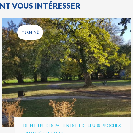
ENT VOUS INTÉRESSER
TERMINÉ
BIEN-ÊTRE DES PATIENTS ET DE LEURS PROCHES