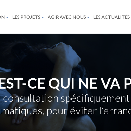
ON
LES PROJETS
AGIR AVEC NOUS
LES ACTUALITÉS
EST-CE QUI NE VA P
 consultation spécifiquement
matiques, pour éviter l’erran