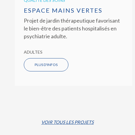
QUALITÉ DES SOINS
ESPACE MAINS VERTES
Projet de jardin thérapeutique favorisant
le bien-être des patients hospitalisés en
psychiatrie adulte.
ADULTES
PLUS D'INFOS
VOIR TOUS LES PROJETS