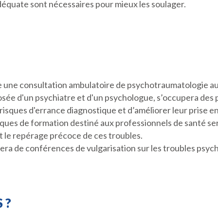
déquate sont nécessaires pour mieux les soulager.
ce une consultation ambulatoire de psychotraumatologie au
sée d'un psychiatre et d'un psychologue, s’occupera des p
 risques d'errance diagnostique et d’améliorer leur prise e
oques de formation destiné aux professionnels de santé se
t le repérage précoce de ces troubles.
iciera de conférences de vulgarisation sur les troubles psy
 ?