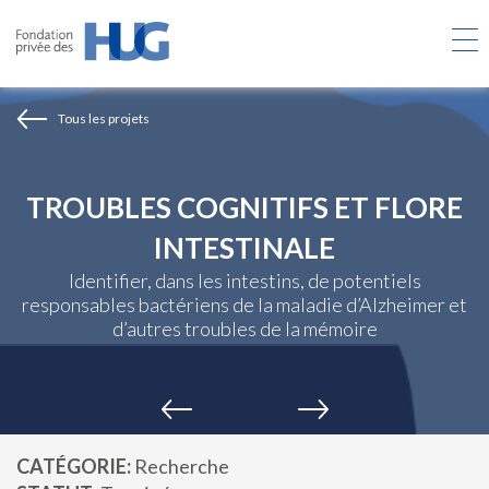
Aller
au
contenu
principal
Tous les projets
TROUBLES COGNITIFS ET FLORE
INTESTINALE
Identifier, dans les intestins, de potentiels
responsables bactériens de la maladie d’Alzheimer et
d’autres troubles de la mémoire
CATÉGORIE
Recherche