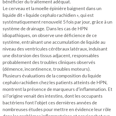
bénéficier du traitement adéquat.
Le cerveau et la moelle épinière baignent dans un
liquide dit « liquide cephalo rachidien », qui est
systématiquement renouvelé 5 fois par jour, grâce à un
système de drainage. Dans les cas de HPN
idiopathiques, on observe une déficience de ce
système, entraînant une accumulation de liquide au
niveau des ventricules cérébraux latéraux, induisant
une distorsion des tissus adjacent, responsables
probablement des troubles cliniques observés
(démence, incontinence, troubles moteurs).
Plusieurs évaluations de la composition du liquide
cephalo rachidien chez les patients atteints de HPN,
montrent la présence de marqueurs d’inflammation. Et
si l’origine venait des intestins, dont les occupants
bactériens font l’objet ces dernières années de
nombreuses études pour mettre en évidence leur rôle