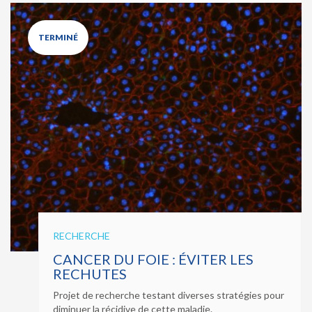
TERMINÉ
RECHERCHE
CANCER DU FOIE : ÉVITER LES
RECHUTES
Projet de recherche testant diverses stratégies pour
diminuer la récidive de cette maladie.