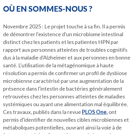
OÙ EN SOMMES-NOUS ?
Novembre 2025 : Le projet touche à sa fin. Il a permis
de démontrer l'existence d'un microbiome intestinal
distinct chez les patients et les patientes HPN par
rapport aux personnes atteintes de troubles cognitifs
dus à la maladie d'Alzheimer et aux personnes en bonne
santé. L'utilisation de la métagénomique à haute
résolution a permis de confirmer un profil de dysbiose
microbienne caractérisé par une augmentation de la
présence dans l'intestin de bactéries généralement
retrouvées chez les personnes atteintes de maladies
systémiques ou ayant une alimentation mal équilibrée.
Ces travaux, publiés dans la revue
PLOS One
,
ont
permis d'identifier de nouvelles cibles microbiennes et
métaboliques potentielles, ouvrant ainsi la voie à de