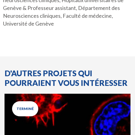
neurosciences cliniques, Hôpitaux universitaires de
Genève & Professeur assistant, Département des
Neurosciences cliniques, Faculté de médecine,
Université de Genève
D'AUTRES PROJETS QUI
POURRAIENT VOUS INTÉRESSER
TERMINÉ