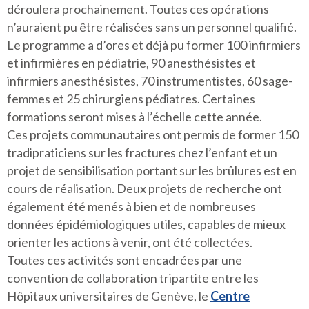
déroulera prochainement. Toutes ces opérations
n’auraient pu être réalisées sans un personnel qualifié.
Le programme a d’ores et déjà pu former 100 infirmiers
et infirmières en pédiatrie, 90 anesthésistes et
infirmiers anesthésistes, 70 instrumentistes, 60 sage-
femmes et 25 chirurgiens pédiatres. Certaines
formations seront mises à l’échelle cette année.
Ces projets communautaires ont permis de former 150
tradipraticiens sur les fractures chez l’enfant et un
projet de sensibilisation portant sur les brûlures est en
cours de réalisation. Deux projets de recherche ont
également été menés à bien et de nombreuses
données épidémiologiques utiles, capables de mieux
orienter les actions à venir, ont été collectées.
Toutes ces activités sont encadrées par une
convention de collaboration tripartite entre les
Hôpitaux universitaires de Genève, le
Centre