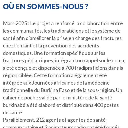
OÙ EN SOMMES-NOUS ?
Mars 2025 : Le projet a renforcé la collaboration entre
les communautés, les tradipraticiens et le système de
santé afin d’améliorer la prise en charge des fractures
chez l’enfant et la prévention des accidents
domestiques. Une formation spécifique sur les
fractures pédiatriques, intégrant un rappel sur le noma,
a été conçue et dispensée à 700 tradipraticiens dans la
région ciblée. Cette formation a également été
intégrée aux Journées africaines de la médecine
traditionnelle du Burkina Faso et de la sous-région. Un
cahier de poche validé par le ministère de la Santé
burkinabé a été élaboré et distribué dans 400 postes
de santé.
Parallèlement, 212 agents et agentes de santé
communautaire et 2 animateurs radio ont été formés