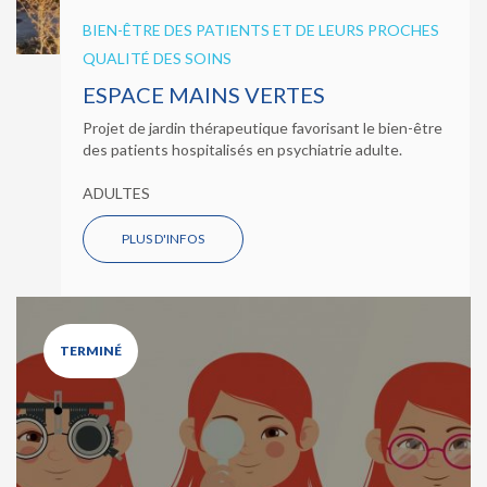
BIEN-ÊTRE DES PATIENTS ET DE LEURS PROCHES
QUALITÉ DES SOINS
ESPACE MAINS VERTES
Projet de jardin thérapeutique favorisant le bien-être
des patients hospitalisés en psychiatrie adulte.
ADULTES
PLUS D'INFOS
TERMINÉ