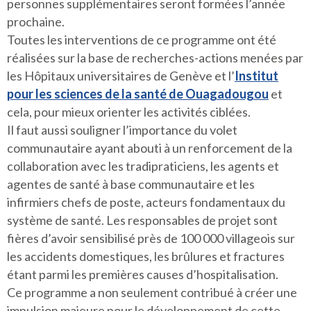
personnes supplémentaires seront formées l’année
prochaine.
Toutes les interventions de ce programme ont été
réalisées sur la base de recherches-actions menées par
les Hôpitaux universitaires de Genève et l’
Institut
pour les sciences de la santé de Ouagadougou
et
cela, pour mieux orienter les activités ciblées.
Il faut aussi souligner l’importance du volet
communautaire ayant abouti à un renforcement de la
collaboration avec les tradipraticiens, les agents et
agentes de santé à base communautaire et les
infirmiers chefs de poste, acteurs fondamentaux du
système de santé. Les responsables de projet sont
fières d’avoir sensibilisé près de 100 000 villageois sur
les accidents domestiques, les brûlures et fractures
étant parmi les premières causes d’hospitalisation.
Ce programme a non seulement contribué à créer une
impulsion majeure pour le développement de cette