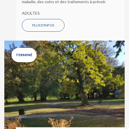
maladie, des soins et des traitements à prévoir.
ADULTES
PLUS D'INFOS
TERMINÉ