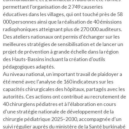
permettant l’organisation de 2 749 causeries
éducatives dans les villages, qui ont touché près de 58
000 personnes ainsi que la réalisation de 40 émissions
radiophoniques atteignant plus de 270 000 auditeurs.
Des ateliers nationaux ont permis d’échanger sur les
meilleures stratégies de sensibilisation et de lancer un
projet de prévention à grande échelle dans la région
des Hauts-Bassins incluant la création d’outils
pédagogiques adaptés.
Au niveau national, un important travail de plaidoyer a
été mené avec l’analyse de 160 indicateurs sur les
capacités chirurgicales des hôpitaux, partagés avec les
autorités. Ces actions ont contribué au recrutement de
40 chirurgiens pédiatres et à l’élaboration en cours
d’une stratégie nationale de développement de la
chirurgie pédiatrique 2025–2030, accompagnée d’un
suivi régulier auprès du ministère de la Santé burkinabé