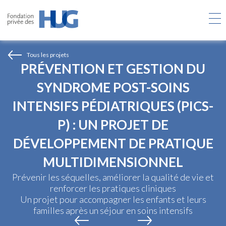
Aller
au
contenu
principal
Tous les projets
PRÉVENTION ET GESTION DU
SYNDROME POST-SOINS
INTENSIFS PÉDIATRIQUES (PICS-
P) : UN PROJET DE
DÉVELOPPEMENT DE PRATIQUE
MULTIDIMENSIONNEL
Prévenir les séquelles, améliorer la qualité de vie et
renforcer les pratiques cliniques
Un projet pour accompagner les enfants et leurs
familles après un séjour en soins intensifs